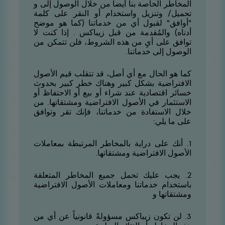
المخاطر الخاصة بنا أيضاً من خلال الوصول إلى و
تحميل/ وتنزيل واستخدام أو النقر على كلمة
"أوافق" لقبول أي من خدماتنا (كما هو موضح
أدناه) والمُقدمة من قبل زيباكس . إذا كنت لا
توافق على أيِ من هذه الشروط، فلن تتمكن من
الوصول إلى خدماتنا.
كما هو الحال مع أي أصل، قد تتقلب قيم الأصول
الافتراضية بشكل كبير وهناك خطر كبير بحدوث
خسائر اقتصادية عند شراء أو بيع أو الاحتفاظ أو
الاستثمار في الأصول الافتراضية ومشتقاتها. من
خلال الاستفادة من خدماتنا، فإنك تقر وتوافق
على ما يلي:
1. أنك على دراية بالمخاطر المرتبطة بمعاملات
الأصول الافتراضية ومشتقاتها.
2. يجب عليك تحمل جميع المخاطر المتعلقة
باستخدام خدماتنا ومعاملات الأصول الافتراضية
ومشتقاتها و
3. لن تكون زيباكس مسؤولةً قانونياً عن أي من