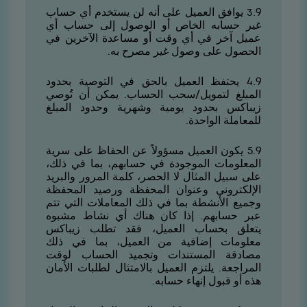
9.3 يوافق العميل على أنه لن يستخدم أي حساب
غير حسابه الخاص أو الوصول إلى حساب أي
عميل آخر في أي وقت أو مساعدة الآخرين في
الحصول على وصول غير مصرح به.
9.4 يحتفظ العميل بالحق في التوصية بحدود
المبلغ لتمويل/سحب الحساب. يمكن أن تُوصي
زيباكس بحدود يومية وشهرية وحدود المبلغ
للمعاملة الواحدة.
9.5 يكون العميل مسؤولاً عن الحفاظ على سرية
المعلومات الموجودة في حسابهم، بما في ذلك،
على سبيل المثال لا الحصر، كلمة المرور والبريد
الإلكتروني وعنوان المحفظة ورصيد المحفظة
وجميع الأنشطة بما في ذلك المعاملات التي تتم
عبر حسابهم. إذا كان هناك أي نشاط مشبوه
يتعلق بحساب العميل، فقد تطلب زيباكس
معلومات إضافية من العميل، بما في ذلك
مصادقة المستندات وتجميد الحساب لوقت
المراجعة. يلتزم العميل بالامتثال لطلبات الأمان
هذه أو قبول إنهاء حسابه.