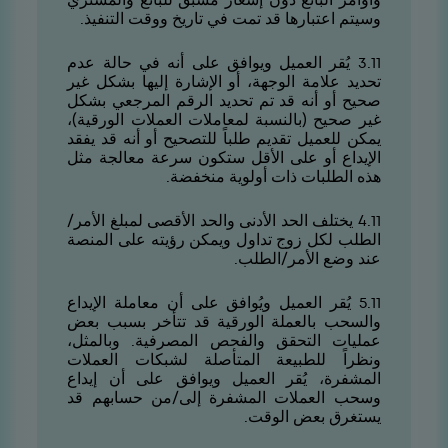
وسيتم اعتبارها قد تمت في تاريخ ووقت التنفيذ.
11.3 يُقر العميل ويوافق على أنه في حالة عدم
تحديد علامة الوجهة، أو الإشارة إليها بشكل غير
صحيح أو أنه قد تم تحديد الرقم المرجعي بشكل
غير صحيح (بالنسبة لمعاملات العملات الورقية)،
يمكن للعميل تقديم طلباً للتصحيح أو أنه قد يفقد
الإيداع أو على الأقل ستكون سرعة معالجة مثل
هذه الطلبات ذات أولوية منخفضة.
11.4 يختلف الحد الأدنى والحد الأقصى لمبلغ الأمر/
الطلب لكل زوج تداول ويمكن رؤيته على المنصة
عند وضع الأمر/الطلب.
11.5 يُقر العميل ويُوافق على أن معاملة الإيداع
والسحب بالعملة الورقية قد تتأخر بسبب بعض
عمليات التحقق والفحص المصرفية. وبالمثل،
ونظراً للطبيعة المتأصلة لشبكات العملات
المشفرة، يُقر العميل ويوافق على أن إيداع
وسحب العملات المشفرة إلى/من حسابهم قد
يستغرق بعض الوقت.