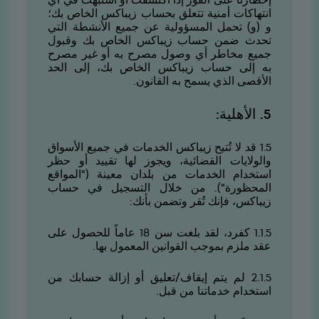
انتهاكات أمنية تتعلق بحساب زيباكس الخاص بك؛
و (و) تحمل المسؤولية عن جميع الأنشطة التي
تحدث ضمن حساب زيباكس الخاص بك وقبول
جميع مخاطر أي وصول مصرح به أو غير مصرح
به إلى حساب زيباكس الخاص بك، إلى الحد
الأقصى الذي يسمح به القانون.
5. الأهلية:
5.1 قد لا تُتيح زيباكس الخدمات في جميع الأسواق
والولايات القضائية، ويجوز لها تقييد أو حظر
استخدام الخدمات من بلدان معينة ("المواقع
المحظورة"). من خلال التسجيل في حساب
زيباكس، فإنك تُقر وتضمن بأنك:
5.1.1 كفرد، لقد بلغت سن
18
عاماً للحصول على
عقد ملزم بموجب القوانين المعمول بها.
5.1.2 لم يتم إيقاف/تعليق أو إزالة حسابك من
استخدام خدماتنا من قبل.