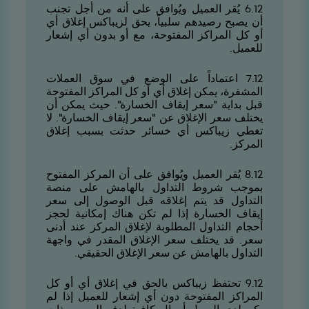
21.6 يُقر العميل ويُوافق على أنه من أجل تجنب
أن يصبح رصيدهم سلبياً، يحق لزيباكس إغلاق أي
أو كل المراكز المفتوحة، مع أو بدون أي إشعار
للعميل.
21.7 اعتماداً على الوضع في سوق العملات
المشفرة، يمكن إغلاق أي أو كل المراكز المفتوحة
قبل بداية "سعر إيقاف الخسارة". حيث يمكن أن
يختلف سعر الإغلاق عن "سعر إيقاف الخسارة". لا
تغطي زيباكس أي خسائر حدثت بسبب إغلاق
المركز.
21.8 يُقر العميل ويُوافق على أن المركز المفتوح
بموجب شروط التداول بالهامش على منصة
التداول قد يتم إغلاقه قبل الوصول إلى سعر
إيقاف الخسارة إذا لم تكن هناك إمكانية لحجز
أحجام التداول المطلوبة لإغلاق المركز عند أدنى
سعر. قد يختلف سعر الإغلاق المقدر في واجهة
التداول بالهامش عن سعر الإغلاق الحقيقي.
21.9 تحتفظ زيباكس بالحق في إغلاق أي أو كل
المراكز المفتوحة دون أي إشعار للعميل إذا لم