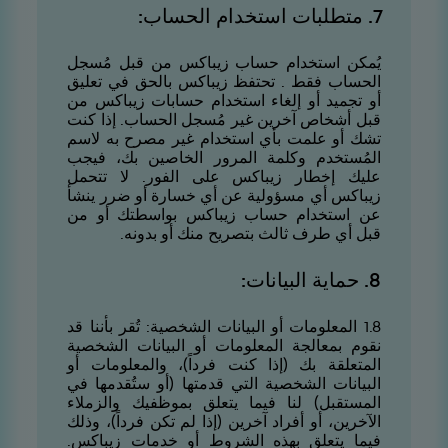
7. متطلبات استخدام الحساب:
يُمكن استخدام حساب زيباكس من قبل مُسجل
الحساب فقط . تحتفظ زيباكس بالحق في تعليق
أو تجميد أو إلغاء استخدام حسابات زيباكس من
قبل أشخاص آخرين غير مُسجل الحساب. إذا كنت
تشك أو علمت بأي استخدام غير مصرح به لاسم
المُستخدم وكلمة المرور الخاصين بك، فيجب
عليك إخطار زيباكس على الفور. لا تتحمل
زيباكس أي مسؤولية عن أي خسارة أو ضرر ينشأ
عن استخدام حساب زيباكس بواسطتك أو من
قبل أي طرف ثالث بتصريح منك أو بدونه.
8. حماية البيانات:
8.1 المعلومات أو البيانات الشخصية: تُقر بأننا قد
نقوم بمعالجة المعلومات أو البيانات الشخصية
المتعلقة بك (إذا كنت فرداً)، والمعلومات أو
البيانات الشخصية التي قدمتها (أو ستُقدمها في
المستقبل) لنا فيما يتعلق بموظفيك والزملاء
الآخرين، أو أفراد آخرين (إذا لم تكن فرداً)، وذلك
فيما يتعلق بهذه الشروط أو خدمات زيباكس.