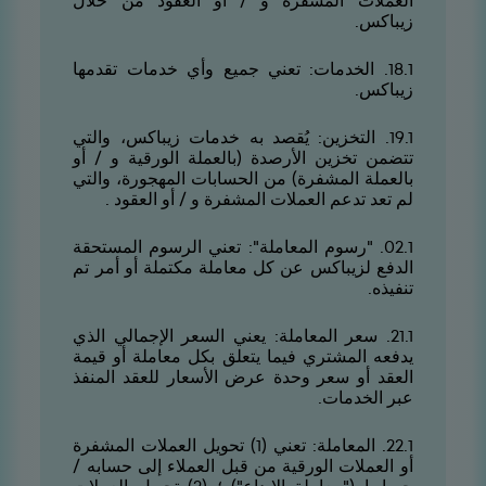
العملات المشفرة و / أو العقود من خلال
زيباكس.
1.81. الخدمات: تعني جميع وأي خدمات تقدمها
زيباكس.
1.91. التخزين: يُقصد به خدمات زيباكس، والتي
تتضمن تخزين الأرصدة (بالعملة الورقية و / أو
بالعملة المشفرة) من الحسابات المهجورة، والتي
لم تعد تدعم العملات المشفرة و / أو العقود .
1.20. "رسوم المعاملة": تعني الرسوم المستحقة
الدفع لزيباكس عن كل معاملة مكتملة أو أمر تم
تنفيذه.
1.12. سعر المعاملة: يعني السعر الإجمالي الذي
يدفعه المشتري فيما يتعلق بكل معاملة أو قيمة
العقد أو سعر وحدة عرض الأسعار للعقد المنفذ
عبر الخدمات.
1.22. المعاملة: تعني (1) تحويل العملات المشفرة
أو العملات الورقية من قبل العملاء إلى حسابه /