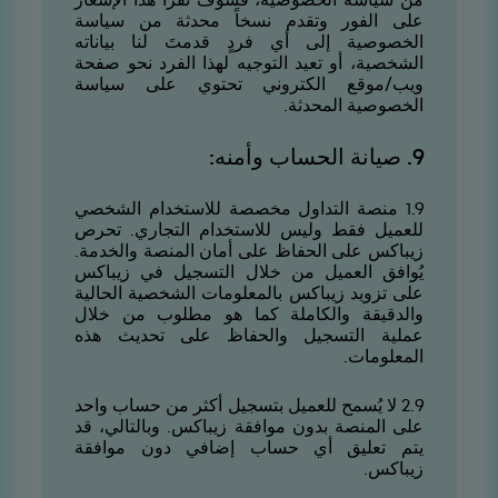
على الفور وتقدم نسخاً محدثة من سياسة
الخصوصية إلى أي فردٍ قدمتَ لنا بياناته
الشخصية، أو تعيد التوجيه لهذا الفرد نحو صفحة
ويب/موقع الكتروني تحتوي على سياسة
الخصوصية المحدثة.
9. صيانة الحساب وأمنه:
9.1 منصة التداول مخصصة للاستخدام الشخصي
للعميل فقط وليس للاستخدام التجاري. تحرص
زيباكس على الحفاظ على أمان المنصة والخدمة.
يُوافق العميل من خلال التسجيل في زيباكس
على تزويد زيباكس بالمعلومات الشخصية الحالية
والدقيقة والكاملة كما هو مطلوب من خلال
عملية التسجيل والحفاظ على تحديث هذه
المعلومات.
9.2 لا يُسمح للعميل بتسجيل أكثر من حساب واحد
على المنصة بدون موافقة زيباكس. وبالتالي، قد
يتم تعليق أي حساب إضافي دون موافقة
زيباكس.