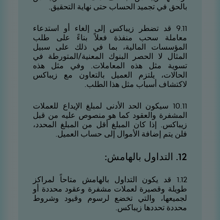
بالحق في تجميد الحساب حتى نهاية التحقيق.
11.9 قد تضطر زيباكس إلى إلغاء أو استدعاء
معاملة سحب منفذة فعلاً بناءً على طلب
المؤسسات المالية، بما في ذلك على سبيل
المثال لا الحصر البنوك المعنية/المتورطة في
تسوية مثل هذه المعاملات. وفي مثل هذه
الحالات، يلتزم العميل بالتعاون مع زيباكس
لاكتشاف أسباب مثل هذا الطلب.
11.01 سيكون الحد الأدنى لمبلغ الإيداع للعملات
المشفرة والعقود كما هو منصوص عليه من قبل
زيباكس. إذا كان المبلغ أقل من المبلغ المحدد،
فلن يتم إضافة الأموال إلى حساب العميل.
21. التداول بالهامش:
21.1 قد يكون التداول بالهامش متاحاً لمراكز
طويلة وقصيرة لعملات مشفرة وعقود محددة أو
لجميعها، والتي تخضع لرسوم وقيود وشروط
محددة تحددها زيباكس.