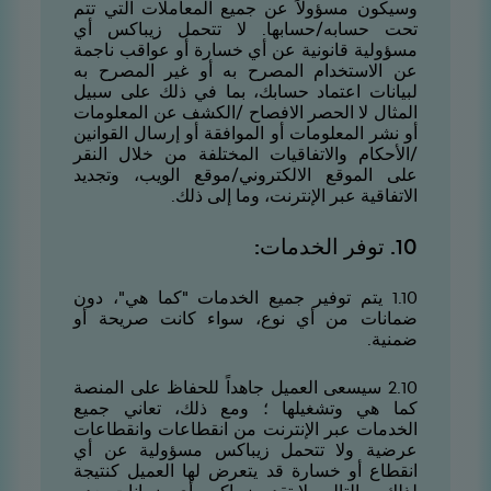
وسيكون مسؤولاً عن جميع المعاملات التي تتم
تحت حسابه/حسابها. لا تتحمل زيباكس أي
مسؤولية قانونية عن أي خسارة أو عواقب ناجمة
عن الاستخدام المصرح به أو غير المصرح به
لبيانات اعتماد حسابك، بما في ذلك على سبيل
المثال لا الحصر الافصاح /الكشف عن المعلومات
أو نشر المعلومات أو الموافقة أو إرسال القوانين
/الأحكام والاتفاقيات المختلفة من خلال النقر
على الموقع الالكتروني/موقع الويب، وتجديد
الاتفاقية عبر الإنترنت، وما إلى ذلك.
01. توفر الخدمات:
01.1 يتم توفير جميع الخدمات "كما هي"، دون
ضمانات من أي نوع، سواء كانت صريحة أو
ضمنية.
01.2 سيسعى العميل جاهداً للحفاظ على المنصة
كما هي وتشغيلها ؛ ومع ذلك، تعاني جميع
الخدمات عبر الإنترنت من انقطاعات وانقطاعات
عرضية ولا تتحمل زيباكس مسؤولية عن أي
انقطاع أو خسارة قد يتعرض لها العميل كنتيجة