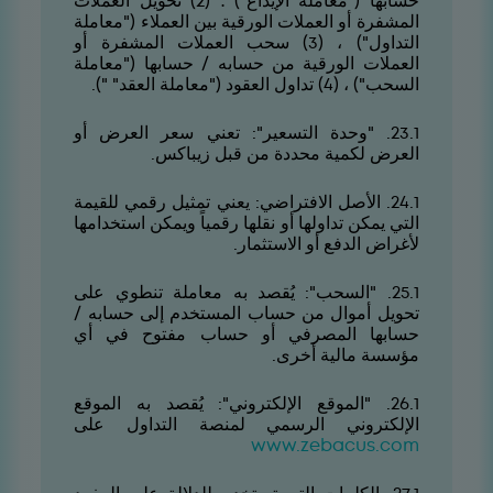
حسابها ("معاملة الإيداع") ؛ (2) تحويل العملات
المشفرة أو العملات الورقية بين العملاء ("معاملة
التداول") ، (3) سحب العملات المشفرة أو
العملات الورقية من حسابه / حسابها ("معاملة
السحب") ، (4) تداول العقود ("معاملة العقد" ").
1.32. "وحدة التسعير": تعني سعر العرض أو
العرض لكمية محددة من قبل زيباكس.
1.42. الأصل الافتراضي: يعني تمثيل رقمي للقيمة
التي يمكن تداولها أو نقلها رقمياً ويمكن استخدامها
لأغراض الدفع أو الاستثمار.
1.52. "السحب": يُقصد به معاملة تنطوي على
تحويل أموال من حساب المستخدم إلى حسابه /
حسابها المصرفي أو حساب مفتوح في أي
مؤسسة مالية أخرى.
1.62. "الموقع الإلكتروني": يُقصد به الموقع
الإلكتروني الرسمي لمنصة التداول على
www.zebacus.com