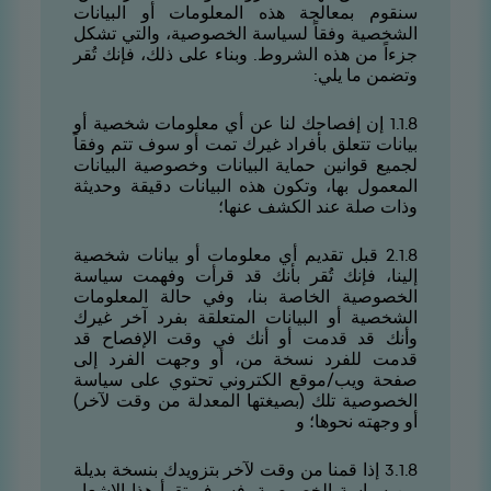
سنقوم بمعالجة هذه المعلومات أو البيانات
الشخصية وفقاً لسياسة الخصوصية، والتي تشكل
جزءاً من هذه الشروط. وبناء على ذلك، فإنك تُقر
وتضمن ما يلي:
8.1.1 إن إفصاحك لنا عن أي معلومات شخصية أو
بيانات تتعلق بأفراد غيرك تمت أو سوف تتم وفقاً
لجميع قوانين حماية البيانات وخصوصية البيانات
المعمول بها، وتكون هذه البيانات دقيقة وحديثة
وذات صلة عند الكشف عنها؛
8.1.2 قبل تقديم أي معلومات أو بيانات شخصية
إلينا، فإنك تُقر بأنك قد قرأت وفهمت سياسة
الخصوصية الخاصة بنا، وفي حالة المعلومات
الشخصية أو البيانات المتعلقة بفرد آخر غيرك
وأنك قد قدمت أو أنك في وقت الإفصاح قد
قدمت للفرد نسخة من، أو وجهت الفرد إلى
صفحة ويب/موقع الكتروني تحتوي على سياسة
الخصوصية تلك (بصيغتها المعدلة من وقت لآخر)
أو وجهته نحوها؛ و
8.1.3 إذا قمنا من وقت لآخر بتزويدك بنسخة بديلة
من سياسة الخصوصية، فسوف تقرأ هذا الإشعار