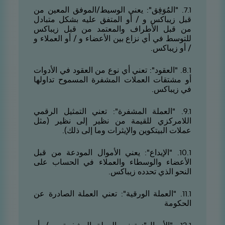
1.7. "المُوَفِق": يعني الوسيط/الموفق المعين من
قبل زيباكس و / أو المتفق عليه بشكل متبادل
من قبل الأطراف والمعتمد من قبل زيباكس
للتوسط في أي نزاع بين الأعضاء و / أو العملاء و
/ أو زيباكس.
1.8. "العقود": تعني أي نوع من العقود في الأدوات
أو مشتقات العملات المشفرة المسموح تداولها
في زيباكس.
1.9. "العملة المشفرة": تعني التمثيل الرقمي
اللامركزي للقيمة من نظير إلى نظير (مثل
عملات البيتكوين والإيثرات وما إلى ذلك).
1.01. "الإيداع": يعني الأموال المودعة من قبل
الأعضاء والوسطاء والعملاء في الحساب على
النحو الذي تحدده زيباكس.
1.11. "العملة الورقية": تعني العملة الصادرة عن
الحكومة