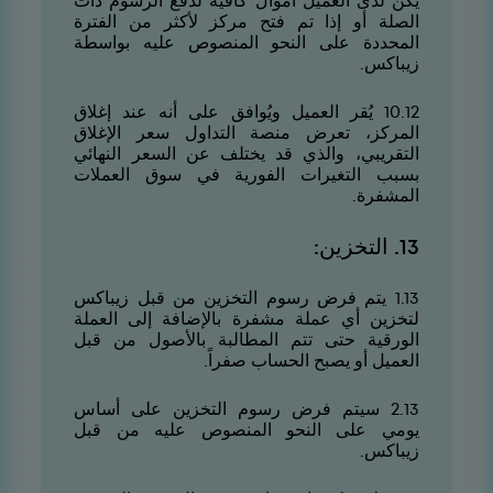
يكن لدى العميل أموال كافية لدفع الرسوم ذات
الصلة أو إذا تم فتح مركز لأكثر من الفترة
المحددة على النحو المنصوص عليه بواسطة
زيباكس.
21.01 يُقر العميل ويُوافق على أنه عند إغلاق
المركز، تعرض منصة التداول سعر الإغلاق
التقريبي، والذي قد يختلف عن السعر النهائي
بسبب التغيرات الفورية في سوق العملات
المشفرة.
31. التخزين:
31.1 يتم فرض رسوم التخزين من قبل زيباكس
لتخزين أي عملة مشفرة بالإضافة إلى العملة
الورقية حتى تتم المطالبة بالأصول من قبل
العميل أو يصبح الحساب صفراً.
31.2 سيتم فرض رسوم التخزين على أساس
يومي على النحو المنصوص عليه من قبل
زيباكس.